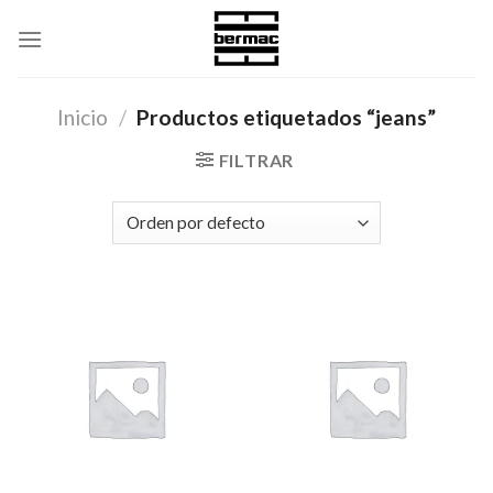
Skip
to
content
Inicio
/
Productos etiquetados “jeans”
FILTRAR