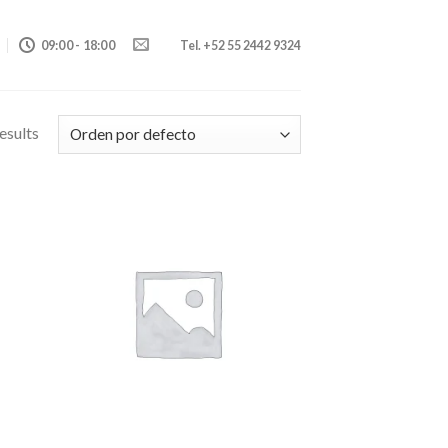
09:00 - 18:00
Tel. +52 55 2442 9324
esults