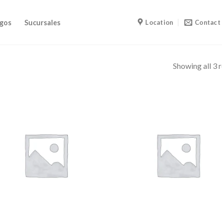
gos
Sucursales
Location
Contact
Showing all 3 r