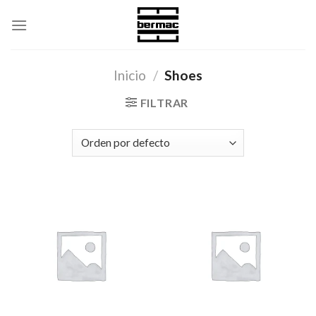
Skip
to
content
Inicio
/
Shoes
FILTRAR