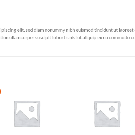
ipiscing elit, sed diam nonummy nibh euismod tincidunt ut laoreet 
tion ullamcorper suscipit lobortis nisl ut aliquip ex ea commodo c
S