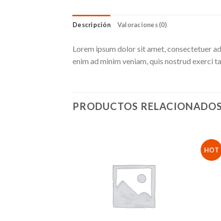
Descripción
Valoraciones (0)
Lorem ipsum dolor sit amet, consectetuer ad
enim ad minim veniam, quis nostrud exerci ta
PRODUCTOS RELACIONADO
HOT