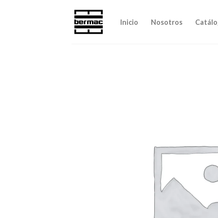
Skip
to
Inicio
Nosotros
Catálo
content