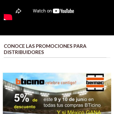
CONOCE LAS PROMOCIONES PARA
DISTRIBUIDORES