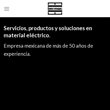
Skip
to
content
Servicios, productos y soluciones en
material eléctrico.
Empresa mexicana de más de 50 años de
experiencia.